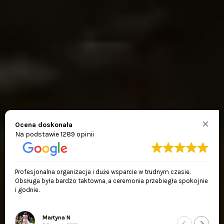
Ocena doskonała
Na podstawie
1289 opinii
Miła i pomocna obsługa, która zadbała o każdy szczegół
uroczystości. Wszystko zostało przygotowane perfekcyjnie.
Anna Bera