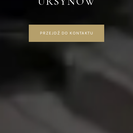
URSYNÓW
PRZEJDŹ DO KONTAKTU